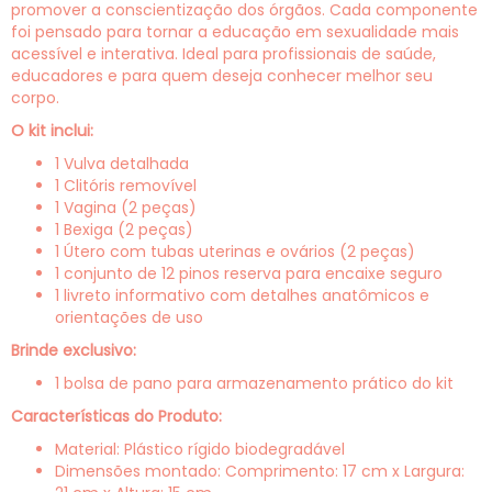
promover a conscientização dos órgãos. Cada componente
foi pensado para tornar a educação em sexualidade mais
acessível e interativa. Ideal para profissionais de saúde,
educadores e para quem deseja conhecer melhor seu
corpo.
O kit inclui:
1 Vulva detalhada
1 Clitóris removível
1 Vagina (2 peças)
1 Bexiga (2 peças)
1 Útero com tubas uterinas e ovários (2 peças)
1 conjunto de 12 pinos reserva para encaixe seguro
1 livreto informativo com detalhes anatômicos e
orientações de uso
Brinde exclusivo:
1 bolsa de pano para armazenamento prático do kit
Características do Produto:
Material: Plástico rígido biodegradável
Dimensões montado: Comprimento: 17 cm x Largura: