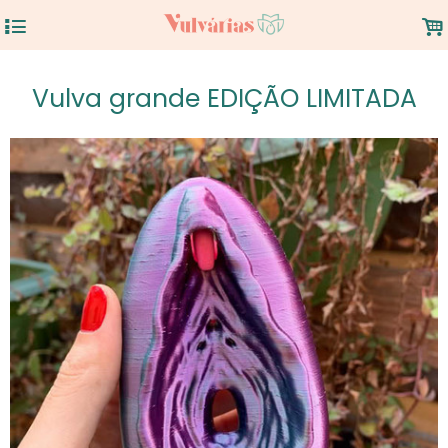
4
.
Vulva grande EDIÇÃO LIMITADA