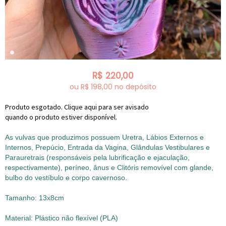
R$
220,00
ou R$
198,00
no depósito
Produto esgotado. Clique aqui para ser avisado
quando o produto estiver disponível.
As vulvas que produzimos possuem Uretra, Lábios Externos e
Internos, Prepúcio, Entrada da Vagina, Glândulas Vestibulares e
Parauretrais (responsáveis pela lubrificação e ejaculação,
respectivamente), períneo, ânus e Clitóris removível com glande,
bulbo do vestíbulo e corpo cavernoso.
Tamanho: 13x8cm
Material: Plástico não flexível (PLA)