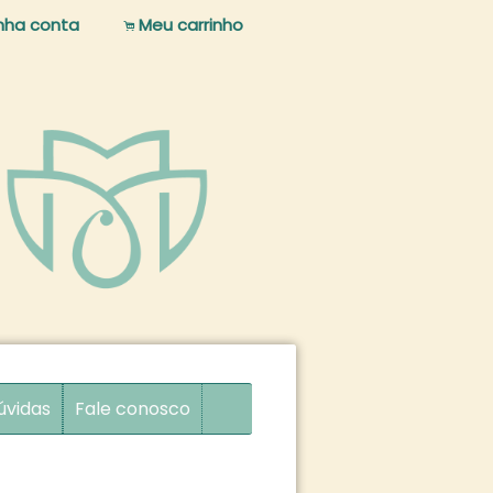
nha conta
Meu carrinho
.
úvidas
Fale conosco