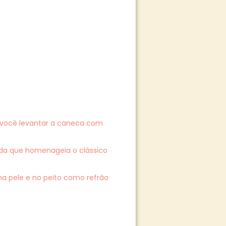
ra você levantar a caneca com
da que homenageia o clássico
 pele e no peito como refrão