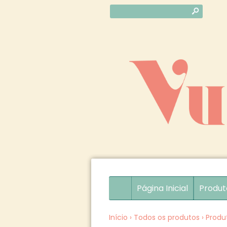
s
Página Inicial
Produt
Início
›
Todos os produtos
›
Produ