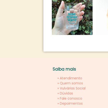
Saiba mais
»
Atendimento
»
Quem somos
»
Vulvárias Social
»
Dúvidas
»
Fale conosco
»
Depoimentos