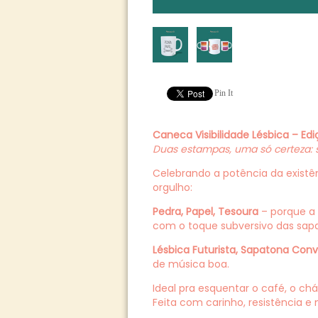
Pin It
Caneca Visibilidade Lésbica – Edi
Duas estampas, uma só certeza: 
Celebrando a potência da existên
orgulho:
Pedra, Papel, Tesoura
– porque a 
com o toque subversivo das sap
Lésbica Futurista, Sapatona Conv
de música boa.
Ideal pra esquentar o café, o chá
Feita com carinho, resistência e 