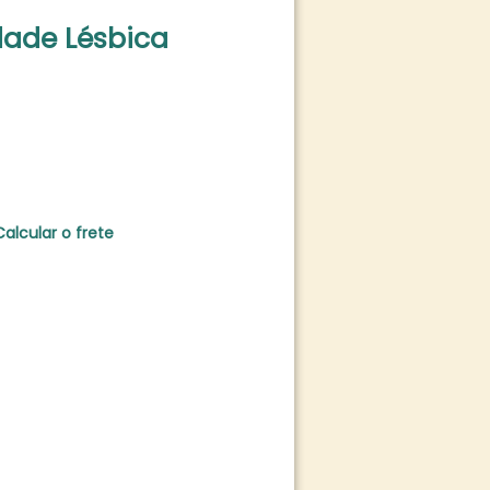
dade Lésbica
Calcular o frete