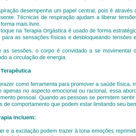
spiração desempenha um papel central, pois é através 
ente. Técnicas de respiração ajudam a liberar tensõe
forma mais livre.
toque na Terapia Orgástica é usado de forma estratégica
ão para as sensações físicas e desbloqueando tensões
e as sessões, o corpo é convidado a se movimentar 
ando a circulação de energia.
Terapêutica
o prazer como ferramenta para promover a saúde física, 
am apenas no aspecto emocional ou racional, essa ab
vimento pessoal. Quando as pessoas se permitem sentir 
s de comportamento que podem estar limitando seu bem
rapia incluem:
r e a excitação podem trazer à tona emoções reprimidas