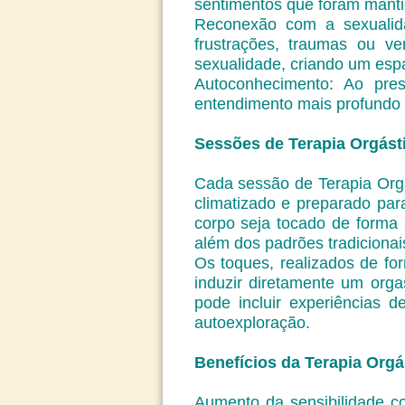
sentimentos que foram manti
Reconexão com a sexualid
frustrações, traumas ou ve
sexualidade, criando um espa
Autoconhecimento: Ao pre
entendimento mais profundo d
Sessões de Terapia Orgást
Cada sessão de Terapia Org
climatizado e preparado par
corpo seja tocado de forma 
além dos padrões tradicionai
Os toques, realizados de fo
induzir diretamente um org
pode incluir experiências 
autoexploração.
Benefícios da Terapia Orgá
Aumento da sensibilidade co