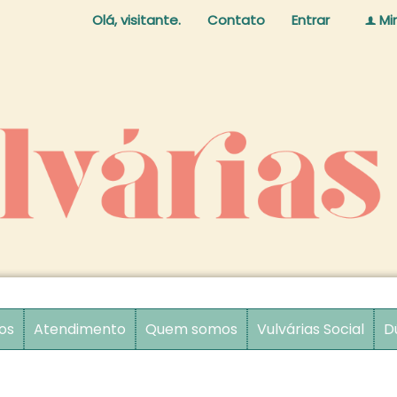
Olá, visitante.
Contato
Entrar
Mi
f
os
Atendimento
Quem somos
Vulvárias Social
D