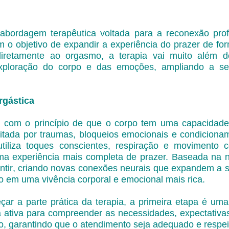
abordagem terapêutica voltada para a reconexão pro
 o objetivo de expandir a experiência do prazer de fo
 diretamente ao orgasmo, a terapia vai muito além 
ploração do corpo e das emoções, ampliando a sens
rgástica
a com o princípio de que o corpo tem uma capacidade 
mitada por traumas, bloqueios emocionais e condicionam
 utiliza toques conscientes, respiração e movimento 
 experiência mais completa de prazer. Baseada na ne
ntir, criando novas conexões neurais que expandem a s
do em uma vivência corporal e emocional mais rica.
çar a parte prática da terapia, a primeira etapa é um
a ativa para compreender as necessidades, expectativas
o, garantindo que o atendimento seja adequado e respei