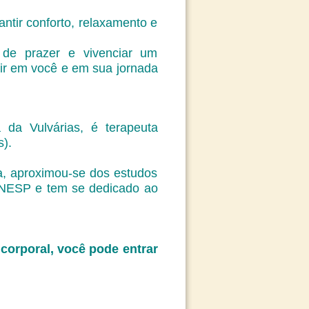
ntir conforto, relaxamento e
 de prazer e vivenciar um
ir em você e em sua jornada
da Vulvárias, é terapeuta
s).
a, aproximou-se dos estudos
UNESP e tem se dedicado ao
 corporal, você pode entrar