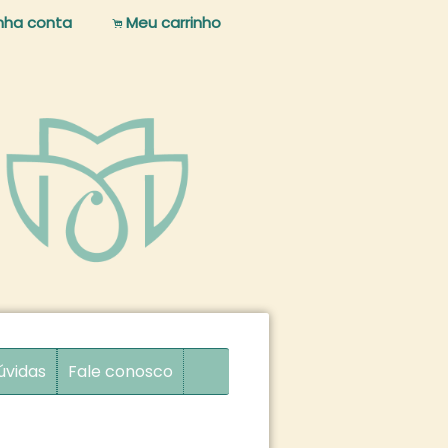
nha conta
Meu carrinho
.
úvidas
Fale conosco