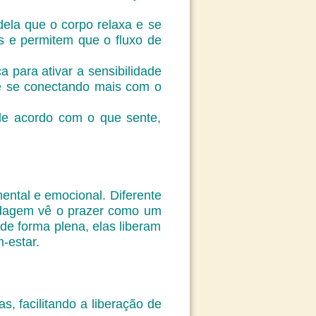
dela que o corpo relaxa e se
s e permitem que o fluxo de
 para ativar a sensibilidade
 e se conectando mais com o
de acordo com o que sente,
mental e emocional. Diferente
ordagem vê o prazer como um
de forma plena, elas liberam
-estar.
, facilitando a liberação de