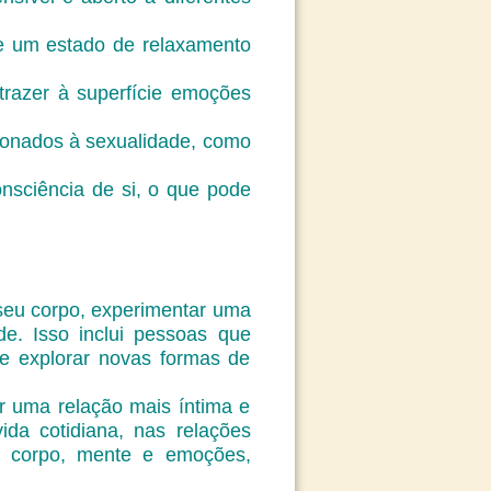
ve um estado de relaxamento
razer à superfície emoções
cionados à sexualidade, como
sciência de si, o que pode
 seu corpo, experimentar uma
de. Isso inclui pessoas que
te explorar novas formas de
ar uma relação mais íntima e
ida cotidiana, nas relações
a corpo, mente e emoções,