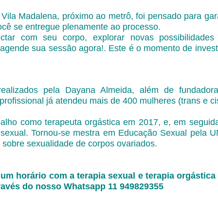
Vila Madalena, próximo ao metrô, foi pensado para gara
ocê se entregue plenamente ao processo.
tar com seu corpo, explorar novas possibilidades
agende sua sessão agora!. Este é o momento de invest
ealizados pela Dayana Almeida, além de fundadora 
 profissional já atendeu mais de 400 mulheres (trans e ci
balho como terapeuta orgástica em 2017, e, em seguid
 sexual. Tornou-se mestra em Educação Sexual pela 
sobre sexualidade de corpos ovariados.
um horário com a terapia sexual e terapia orgástica
ravés do nosso Whatsapp 11 949829355