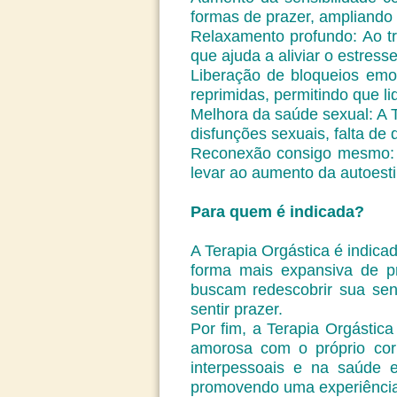
formas de prazer, ampliando 
Relaxamento profundo: Ao t
que ajuda a aliviar o estress
Liberação de bloqueios emo
reprimidas, permitindo que l
Melhora da saúde sexual: A 
disfunções sexuais, falta de 
Reconexão consigo mesmo: O
levar ao aumento da autoesti
Para quem é indicada?
A Terapia Orgástica é indic
forma mais expansiva de pr
buscam redescobrir sua sen
sentir prazer.
Por fim, a Terapia Orgástic
amorosa com o próprio corp
interpessoais e na saúde 
promovendo uma experiência