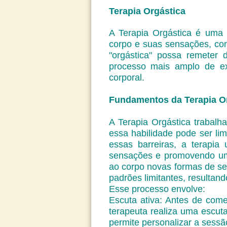
Terapia Orgástica
A Terapia Orgástica é uma 
corpo e suas sensações, com
"orgástica" possa remeter
processo mais amplo de ex
corporal.
Fundamentos da Terapia O
A Terapia Orgástica trabalh
essa habilidade pode ser li
essas barreiras, a terapia
sensações e promovendo uma
ao corpo novas formas de se
padrões limitantes, resultan
Esse processo envolve:
Escuta ativa: Antes de come
terapeuta realiza uma escut
permite personalizar a sessã