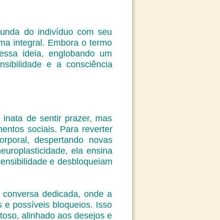
funda do indivíduo com seu
rma integral. Embora o termo
dessa ideia, englobando um
ibilidade e a consciência
inata de sentir prazer, mas
entos sociais. Para reverter
corporal, despertando novas
uroplasticidade, ela ensina
ensibilidade e desbloqueiam
a conversa dedicada, onde a
 e possíveis bloqueios. Isso
toso, alinhado aos desejos e