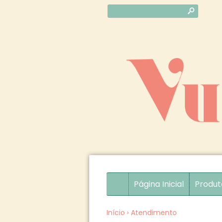
s
Página Inicial
Produt
Início
›
Atendimento