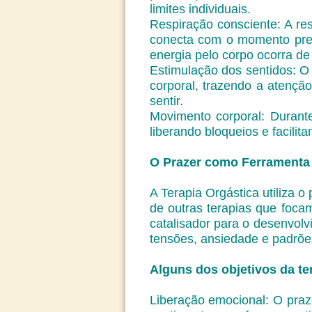
limites individuais.
Respiração consciente: A re
conecta com o momento pres
energia pelo corpo ocorra de 
Estimulação dos sentidos: O 
corporal, trazendo a atenç
sentir.
Movimento corporal: Durant
liberando bloqueios e facilit
O Prazer como Ferramenta 
A Terapia Orgástica utiliza 
de outras terapias que foc
catalisador para o desenvol
tensões, ansiedade e padrõe
Alguns dos objetivos da te
Liberação emocional: O praze