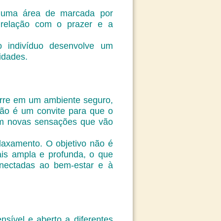
r uma área de marcada por
a relação com o prazer e a
o indivíduo desenvolve um
idades.
rre em um ambiente seguro,
são é um convite para que o
com novas sensações que vão
elaxamento. O objetivo não é
ais ampla e profunda, o que
onectadas ao bem-estar e à
nsível e aberto a diferentes