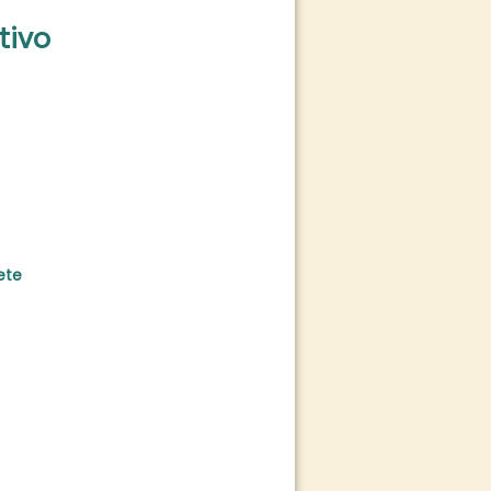
tivo
ete