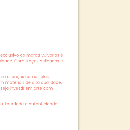
exclusivo da marca Vulvárias é
dade. Com traços delicados e
para espaços como salas,
m materiais de alta qualidade,
seja investir em arte com
a, liberdade e autenticidade