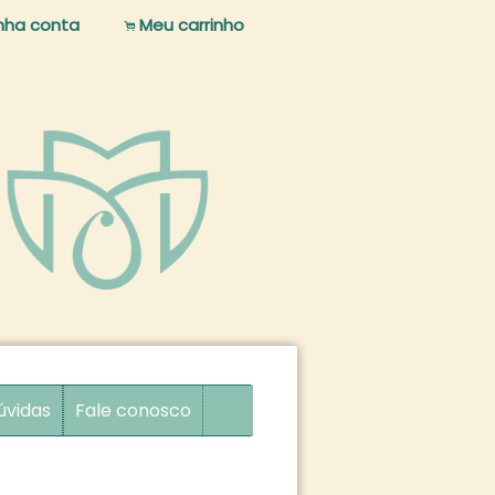
nha conta
Meu carrinho
.
úvidas
Fale conosco