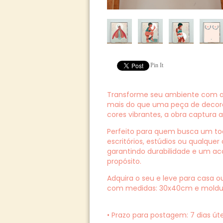
Pin It
Transforme seu ambiente com art
mais do que uma peça de decor
cores vibrantes, a obra captura
Perfeito para quem busca um toqu
escritórios, estúdios ou qualque
garantindo durabilidade e um ac
propósito.
Adquira o seu e leve para casa o
com medidas: 30x40cm e moldur
• Prazo para postagem:
7 dias úte