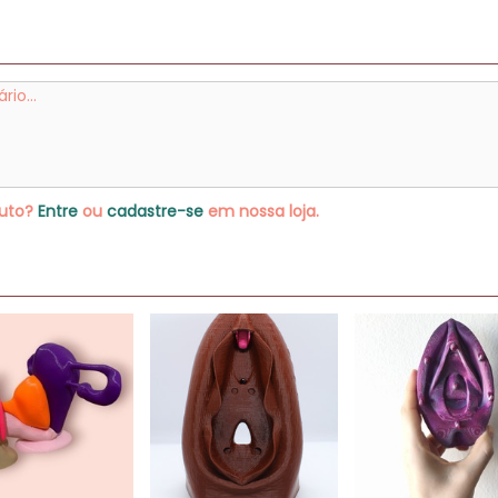
duto?
Entre
ou
cadastre-se
em nossa loja.