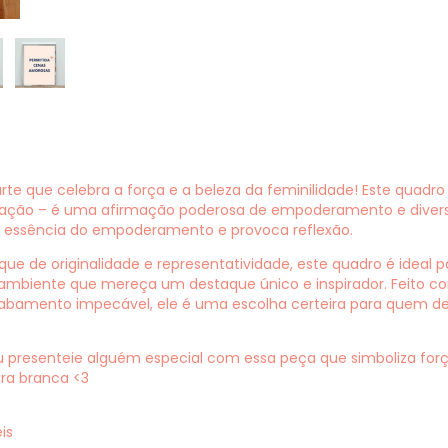
e que celebra a força e a beleza da feminilidade! Este quadro 
ação – é uma afirmação poderosa de empoderamento e diversi
 a essência do empoderamento e provoca reflexão.
e de originalidade e representatividade, este quadro é ideal 
r ambiente que mereça um destaque único e inspirador. Feito co
abamento impecável, ele é uma escolha certeira para quem de
u presenteie alguém especial com essa peça que simboliza forç
a branca <3
is