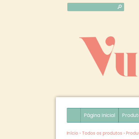
s
Página Inicial
Produt
Início
›
Todos os produtos
›
Produ