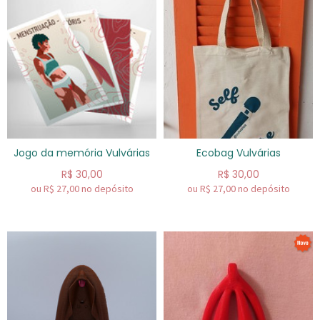
Jogo da memória Vulvárias
Ecobag Vulvárias
R$
30,00
R$
30,00
ou R$
27,00
no depósito
ou R$
27,00
no depósito