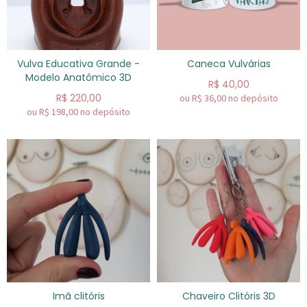
Vulva Educativa Grande -
Caneca Vulvárias
Modelo Anatômico 3D
R$
40,00
R$
220,00
ou R$
36,00
no depósito
ou R$
198,00
no depósito
Imã clitóris
Chaveiro Clitóris 3D