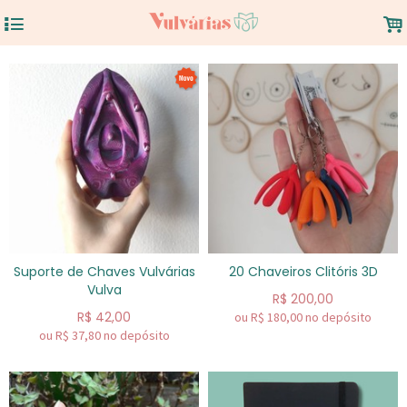
4
.
Suporte de Chaves Vulvárias
20 Chaveiros Clitóris 3D
Vulva
R$
200,00
R$
42,00
ou R$
180,00
no depósito
ou R$
37,80
no depósito