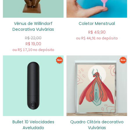
Vênus de Willindorf
Coletor Menstrual
Decorativa Vulvárias
R$
49,90
R$
22,00
ou R$
44,91
no depósito
R$
19,00
ou R$
17,10
no depósito
Bullet 10 Velocidades
Quadro Clitóris decorativo
Aveludado
Vulvárias