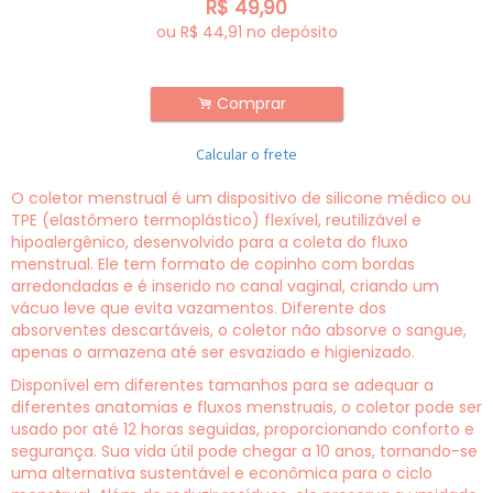
R$
49,90
ou R$
44,91
no depósito
Comprar
.
Calcular o frete
O coletor menstrual é um dispositivo de silicone médico ou
TPE (elastômero termoplástico) flexível, reutilizável e
hipoalergênico, desenvolvido para a coleta do fluxo
menstrual. Ele tem formato de copinho com bordas
arredondadas e é inserido no canal vaginal, criando um
vácuo leve que evita vazamentos. Diferente dos
absorventes descartáveis, o coletor não absorve o sangue,
apenas o armazena até ser esvaziado e higienizado.
Disponível em diferentes tamanhos para se adequar a
diferentes anatomias e fluxos menstruais, o coletor pode ser
usado por até 12 horas seguidas, proporcionando conforto e
segurança. Sua vida útil pode chegar a 10 anos, tornando-se
uma alternativa sustentável e econômica para o ciclo