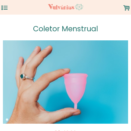
4
.
Coletor Menstrual