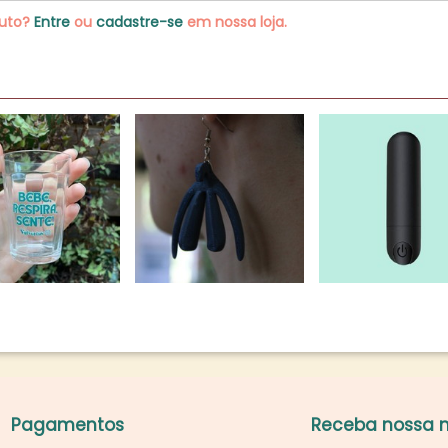
duto?
Entre
ou
cadastre-se
em nossa loja.
Pagamentos
Receba nossa n