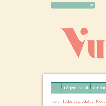
s
Página Inicial
Produt
Início
›
Todos os produtos
›
Produ