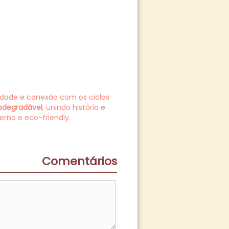
ilidade e conexão com os ciclos
iodegradável
, unindo história e
rno e eco-friendly.
Comentários