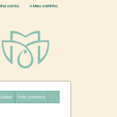
nha conta
Meu carrinho
.
úvidas
Fale conosco