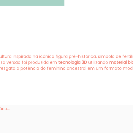
tura inspirada na icônica figura pré-histórica, símbolo de fert
essa versão foi produzida em
tecnologia 3D
utilizando
material b
resgata a potência do feminino ancestral em um formato mode