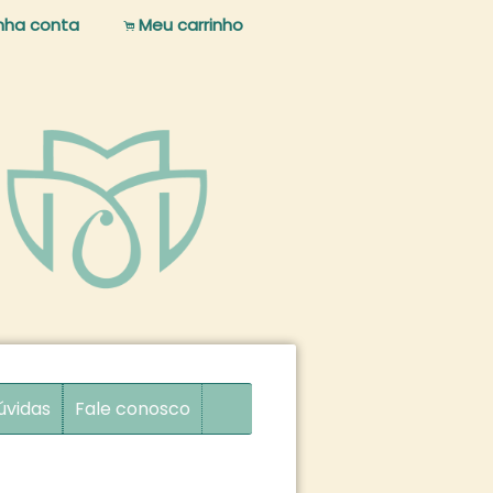
nha conta
Meu carrinho
.
úvidas
Fale conosco