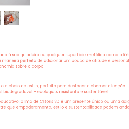
o à sua geladeira ou qualquer superfície metálica como a
Imã
a maneira perfeita de adicionar um pouco de atitude e persona
onomia sobre o corpo.
e cheio de estilo, perfeito para destacar e chamar atenção.
el biodegradável – ecológico, resistente e sustentável.
ducativo, o Imã de Clitóris 3D é um presente único ou uma adiç
stre que empoderamento, estilo e sustentabilidade podem andar