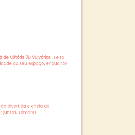
 de Clitóris 3D Vulvárias
. Feito
lidade ao seu espaço, enquanto
ão divertida e cheia de
 juntos, sempre!