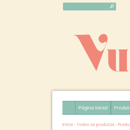
s
Página Inicial
Produt
Início
›
Todos os produtos
›
Produ