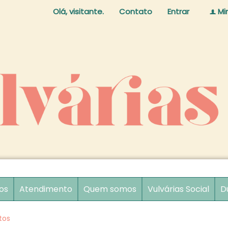
Olá, visitante.
Contato
Entrar
Mi
f
os
Atendimento
Quem somos
Vulvárias Social
D
tos