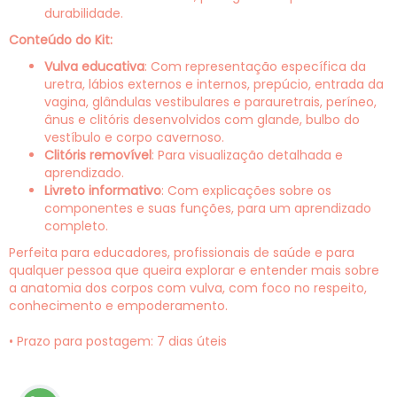
durabilidade.
Conteúdo do Kit:
Vulva educativa
: Com representação específica da
uretra, lábios externos e internos, prepúcio, entrada da
vagina, glândulas vestibulares e parauretrais, períneo,
ânus e clitóris desenvolvidos com glande, bulbo do
vestíbulo e corpo cavernoso.
Clitóris removível
: Para visualização detalhada e
aprendizado.
Livreto informativo
: Com explicações sobre os
componentes e suas funções, para um aprendizado
completo.
Perfeita para educadores, profissionais de saúde e para
qualquer pessoa que queira explorar e entender mais sobre
a anatomia dos corpos com vulva, com foco no respeito,
conhecimento e empoderamento.
• Prazo para postagem:
7 dias úteis