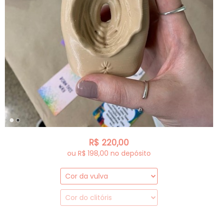
R$
220,00
ou R$
198,00
no depósito