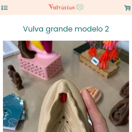
4
.
Vulva grande modelo 2