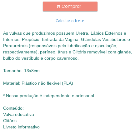
Comprar
.
Calcular o frete
As vulvas que produzimos possuem Uretra, Lábios Externos e
Internos, Prepúcio, Entrada da Vagina, Glândulas Vestibulares e
Parauretrais (responsáveis pela lubrificação e ejaculação,
respectivamente), períneo, ânus e Clitóris removível com glande,
bulbo do vestíbulo e corpo cavernoso.
Tamanho: 13x8cm
Material: Plástico não flexível (PLA)
* Nossa produção é independente e artesanal
Conteúdo:
Vulva educativa
Clitóris
Livreto informativo