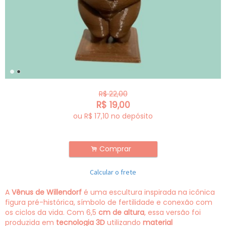
R$
22,00
R$
19,00
ou R$
17,10
no depósito
Comprar
.
Calcular o frete
A
Vênus de Willendorf
é uma escultura inspirada na icônica
figura pré-histórica, símbolo de fertilidade e conexão com
os ciclos da vida. Com 6,5
cm de altura
, essa versão foi
produzida em
tecnologia 3D
utilizando
material