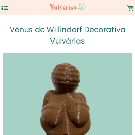
4
.
Vênus de Willindorf Decorativa
Vulvárias