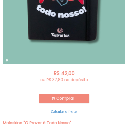
R$
42,00
ou R$
37,80
no depósito
Comprar
.
Calcular o frete
Moleskine "O Prazer é Todo Nosso"