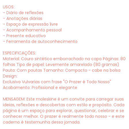
USOS:
- Diário de reflexões
- Anotações diárias
- Espaço de expressão livre
- Acompanhamento pessoal
- Presente educativo
- Ferramenta de autoconhecimento
ESPECIFICAÇÕES:
Material: Couro sintético emborrachado na capa Páginas: 80
folhas Tipo de papel: Levemente amarelado (80 gramas)
Pauta: Com pautas Tamanho: Compacto - cabe na bolsa
Design:
Exclusivo Vulvarias com frase "O Prazer é Todo Nosso"
Acabamento: Profissional e elegante
MENSAGEM: Este moleskine é um convite para carregar suas
ideias, reflexões e descobertas com estilo e propósito. Cada
página é um espaço para explorar, questionar, celebrar e se
conhecer melhor. O prazer é realmente todo nosso - e este
caderno é testemunha dessa jornada.