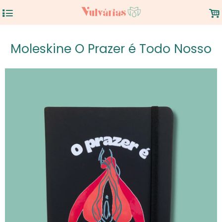
4
.
Moleskine O Prazer é Todo Nosso