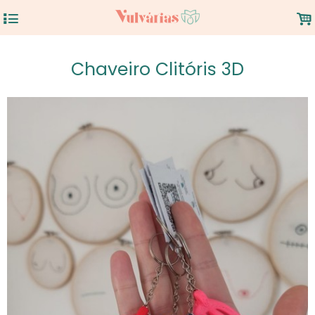
4
.
Chaveiro Clitóris 3D