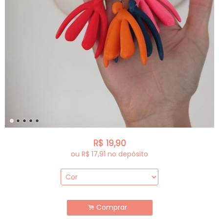
R$
19,90
ou R$
17,91
no depósito
Comprar
.