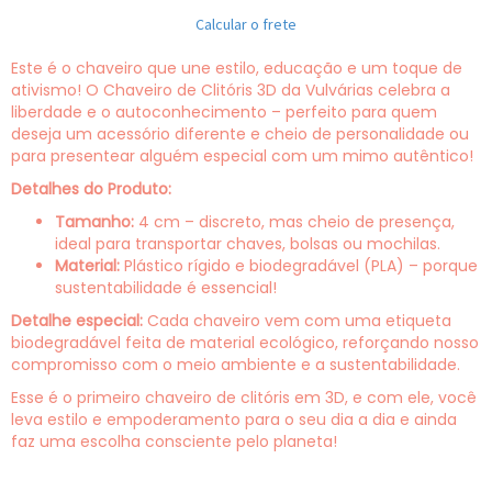
Calcular o frete
Este é o chaveiro que une estilo, educação e um toque de
ativismo! O Chaveiro de Clitóris 3D da Vulvárias celebra a
liberdade e o autoconhecimento – perfeito para quem
deseja um acessório diferente e cheio de personalidade ou
para presentear alguém especial com um mimo autêntico!
Detalhes do Produto:
Tamanho:
4 cm – discreto, mas cheio de presença,
ideal para transportar chaves, bolsas ou mochilas.
Material:
Plástico rígido e biodegradável (PLA) – porque
sustentabilidade é essencial!
Detalhe especial:
Cada chaveiro vem com uma etiqueta
biodegradável feita de material ecológico, reforçando nosso
compromisso com o meio ambiente e a sustentabilidade.
Esse é o primeiro chaveiro de clitóris em 3D, e com ele, você
leva estilo e empoderamento para o seu dia a dia e ainda
faz uma escolha consciente pelo planeta!